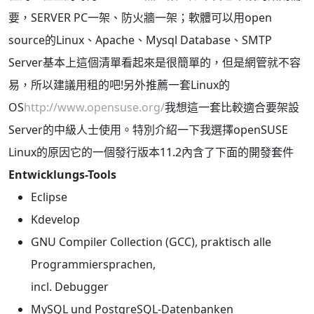
要，SERVER PC一架、防火牆一架；軟體可以用open
source的Linux、Apache、Mysql Database、SMTP
Server
基本上這個清單看起來是很簡單的，但是網管就不容
易，所以建議用租的吧!
另外推薦一套Linux的
OS
http://www.opensuse.org/
我想這一套比較適合要架設
Server的中級人士使用。
特別介紹一下我選擇openSUSE
Linux的原因
它的一個發行版本11.2
內含了下面的開發套件
Entwicklungs-Tools
Eclipse
Kdevelop
GNU Compiler Collection (GCC), praktisch alle
Programmiersprachen,
incl. Debugger
MySQL und PostgreSQL-Datenbanken