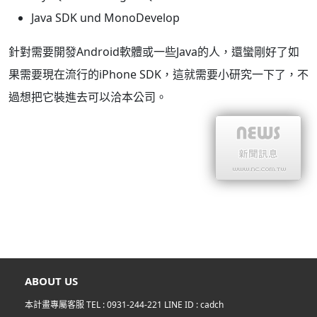
Java SDK und MonoDevelop
針對需要開發Android軟體或一些Java的人，還蠻剛好了
如
果需要現在流行的iPhone SDK，這就需要小研究一下了，不
過想把它裝進去可以洽本公司。
ABOUT US
本計畫專屬客服 TEL :
0931-244-221
LINE ID :
cadch