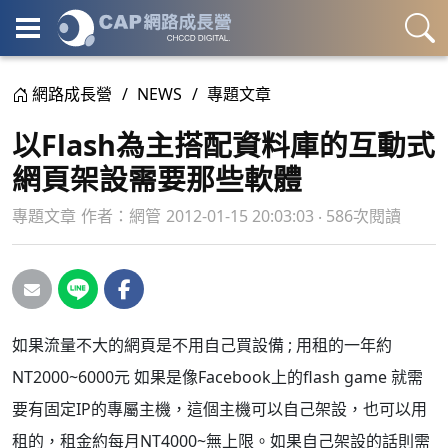
網路成長營
NEWS
專題文章
以Flash為主搭配資料庫的互動式
網頁架設需要那些軟體
專題文章
作者：
網管
2012-01-15 20:03:03 ‧ 586次閱讀
如果流量不大的網頁是不用自己買設備 ; 用租的一年約
NT2000~6000元
如果是像Facebook上的flash game 就需
要有固定IP的專屬主機，這個主機可以自己架設，也可以用
租的，租金約每月NT4000~無上限。
如果自己架設的話則需