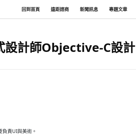
回到首頁
遠距諮商
新聞訊息
專題文章
式設計師Objective-C設
需要負責UI與美術。