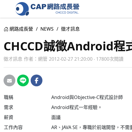
網路成長營
NEWS
徵才訊息
CHCCD誠徵Android程
徵才訊息
作者：
網管
2012-02-27 21:20:00 ‧ 17800次閱讀
職稱
Android與Objective-C程式設計師
需求
Android程式一年經驗。
薪資
面議
工作內容
AR、JAVA SE，專職於前端開發，不