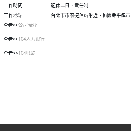
工作時間
週休二日，責任制
工作地點
台北市市府捷運站附近、桃園縣平鎮市
查看>>
公司簡介
查看>>
104人力銀行
查看>>
104職缺