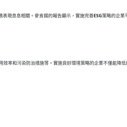
務表現息息相關。麥肯錫的報告顯示，實施完善
ESG
策略的企業
用效率和污染防治措施等。實施良好環境策略的企業不僅能降低