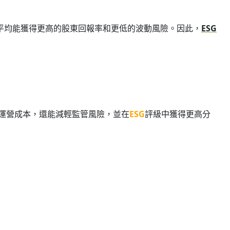
平均能獲得更高的股東回報率和更低的波動風險。因此，
ESG
運營成本，還能減輕監管風險，並在
ESG
評級中獲得更高分