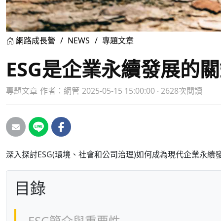
網路成長營
NEWS
專題文章
ESG是企業永續發展的關
專題文章
作者：
網管
2025-05-15 15:00:00 ‧ 2628次閱讀
深入探討ESG(環境、社會和公司治理)如何成為現代企業永
目錄
ESG簡介與重要性