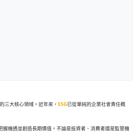
永續發展的三大核心領域。近年來，
ESG
已從單純的企業社會責任概
把握機遇並創造長期價值。不論是投資者、消費者還是監管機