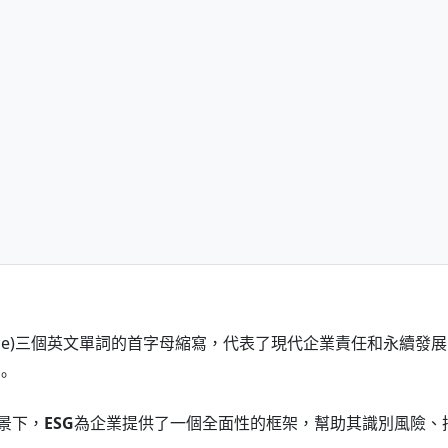
(Governance)三個英文單詞的首字母縮寫，代表了現代企業責任和
。
景下，
ESG
為企業提供了一個全面性的框架，幫助其識別風險、