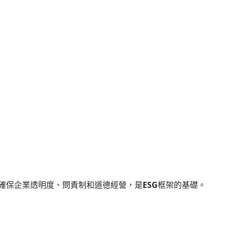
確保企業透明度、問責制和道德經營，是
ESG
框架的基礎。