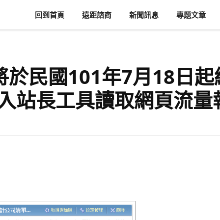
回到首頁
遠距諮商
新聞訊息
專題文章
，將於民國101年7月18
登入站長工具讀取網頁流量