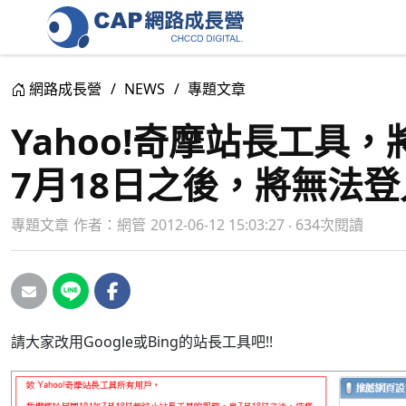
網路成長營
NEWS
專題文章
Yahoo!奇摩站長工具
7月18日之後，將無法
專題文章
作者：
網管
2012-06-12 15:03:27 ‧ 634次閱讀
請大家改用Google或Bing的站長工具吧!!