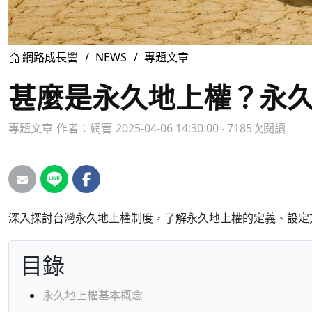
網路成長營
NEWS
專題文章
甚麼是永久地上權？永
專題文章
作者：
網管
2025-04-06 14:30:00 ‧ 7185次閱讀
深入探討台灣永久地上權制度，了解永久地上權的定義、設定
目錄
永久地上權基本概念