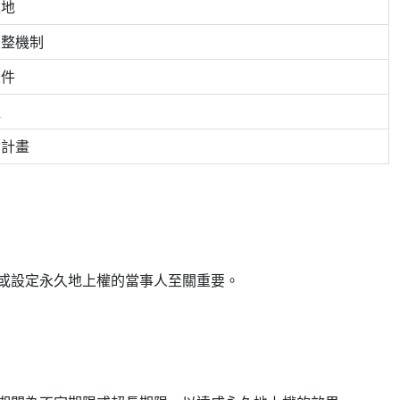
土地
調整機制
條件
值
資計畫
或設定永久地上權的當事人至關重要。