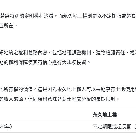
後若無特別約定則權利消滅。而永久地上權則是以不定期限或超長
值所在。
細地約定權利義務內容，包括地租調整機制、建物維護責任、權
期的權利保障使其有信心進行大規模投資。
地所有權的價值。這是因為永久地上權人可以長期享有土地使用
的收入來源，但同時也意味著對土地處分權的長期限制。
永久地上權
20年）
不定期限或超長期（如