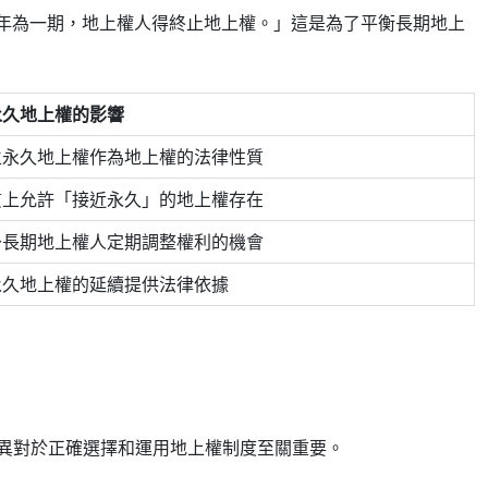
十年為一期，地上權人得終止地上權。」這是為了平衡長期地上
永久地上權的影響
立永久地上權作為地上權的法律性質
質上允許「接近永久」的地上權存在
予長期地上權人定期調整權利的機會
永久地上權的延續提供法律依據
異對於正確選擇和運用地上權制度至關重要。