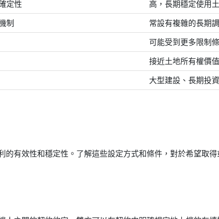
確定性
高，長期穩定使用
機制
常設有複雜的長期
可能受到更多限制
接近土地所有權價
大型建設、長期投
利的有效性和穩定性。了解這些設定方式和條件，對於希望取得