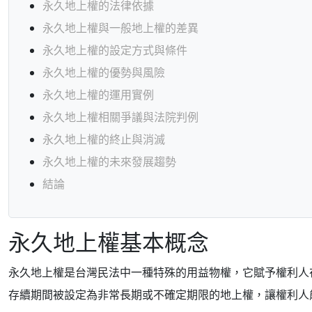
永久地上權的法律依據
永久地上權與一般地上權的差異
永久地上權的設定方式與條件
永久地上權的優勢與風險
永久地上權的運用實例
永久地上權相關爭議與法院判例
永久地上權的終止與消滅
永久地上權的未來發展趨勢
結論
永久地上權基本概念
永久地上權是台灣民法中一種特殊的用益物權，它賦予權利人
存續期間被設定為非常長期或不確定期限的地上權，讓權利人