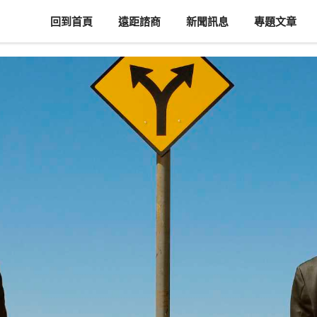
回到首頁
遠距諮商
新聞訊息
專題文章