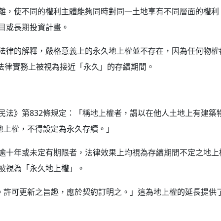
離，使不同的權利主體能夠同時對同一土地享有不同層面的權利
目或長期投資計畫。
法律的解釋，嚴格意義上的永久地上權並不存在，因為任何物權
在法律實務上被視為接近「永久」的存續期間。
民法》第832條規定：「稱地上權者，謂以在他人土地上有建築
地上權，不得設定為永久存續。」
逾十年或未定有期限者，法律效果上均視為存續期間不定之地上
被視為「永久地上權」。
之。許可更新之旨趣，應於契約訂明之。」這為地上權的延長提供