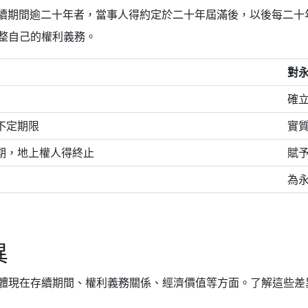
「存續期間逾二十年者，當事人得約定於二十年屆滿後，以後每二
整自己的權利義務。
對
確
不定期限
實
期，地上權人得終止
賦
為
異
體現在存續期間、權利義務關係、經濟價值等方面。了解這些差