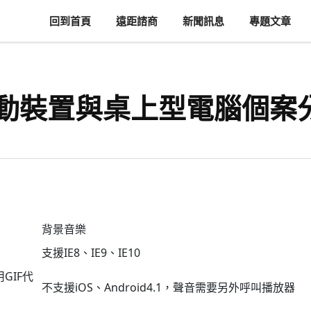
回到首頁
遠距諮商
新聞訊息
專題文章
對行動裝置與桌上型電腦個案
背景音樂
支援IE8、IE9、IE10
GIF代
不支援iOS、Android4.1，聲音需要另外呼叫播放器