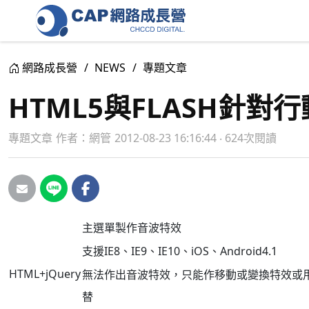
網路成長營
NEWS
專題文章
HTML5與FLASH針
專題文章
作者：
網管
2012-08-23 16:16:44 ‧ 624次閱讀
主選單製作音波特效
支援IE8、IE9、IE10、iOS、Android4.1
HTML+jQuery
無法作出音波特效，只能作移動或變換特效或用
替