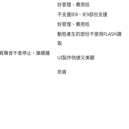
好管理、費用低
不支援IE8、IE9部份支援
好管理、費用低
動態產生的部份不使用FLASH讀
取
數，換頁聲音不會停止，連續播
UI製作快速又美觀
昂貴