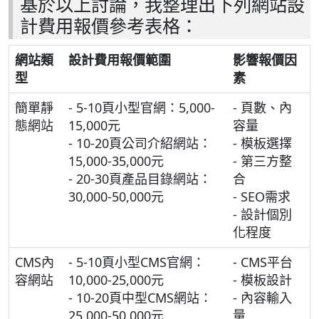
基於以上討論，我整理出下列網站設
計費用報價參考表格：
網站類
設計費用報價範圍
影響報價因
型
素
簡單靜
- 5-10頁小型官網：5,000-
- 頁數、內
態網站
15,000元
容量
- 10-20頁公司介紹網站：
- 模板選擇
15,000-35,000元
- 第三方整
- 20-30頁產品目錄網站：
合
30,000-50,000元
- SEO需求
- 設計個別
化程度
CMS內
- 5-10頁小型CMS官網：
- CMS平台
容網站
10,000-25,000元
- 模板設計
- 10-20頁中型CMS網站：
- 內容輸入
25,000-50,000元
量