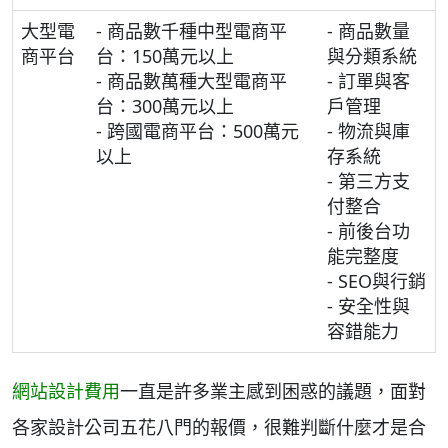
大型電
- 商品數千種中型電商平
- 商品數量
商平台
台：150萬元以上
與分類系統
- 商品數萬種大型電商平
- 訂單與客
台：300萬元以上
戶管理
- 跨國電商平台：500萬元
- 物流與庫
以上
存系統
- 第三方支
付整合
- 前後台功
能完整度
- SEO與行銷
- 安全性與
容錯能力
網站設計費用
一直是許多業主感到困惑的議題，面對
各家設計公司五花八門的報價，很難判斷什麼才是合