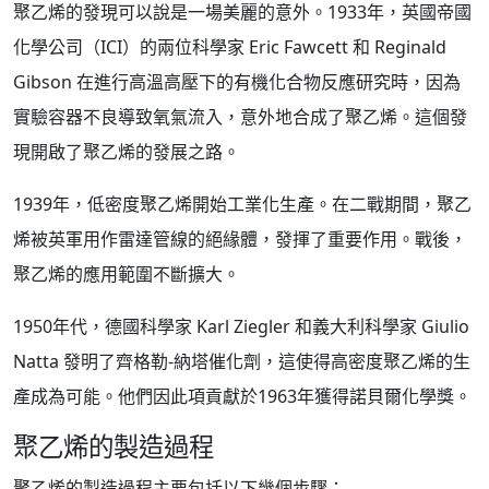
聚乙烯的發現可以說是一場美麗的意外。1933年，英國帝國
化學公司（ICI）的兩位科學家 Eric Fawcett 和 Reginald
Gibson 在進行高溫高壓下的有機化合物反應研究時，因為
實驗容器不良導致氧氣流入，意外地合成了聚乙烯。這個發
現開啟了聚乙烯的發展之路。
1939年，低密度聚乙烯開始工業化生產。在二戰期間，聚乙
烯被英軍用作雷達管線的絕緣體，發揮了重要作用。戰後，
聚乙烯的應用範圍不斷擴大。
1950年代，德國科學家 Karl Ziegler 和義大利科學家 Giulio
Natta 發明了齊格勒-納塔催化劑，這使得高密度聚乙烯的生
產成為可能。他們因此項貢獻於1963年獲得諾貝爾化學獎。
聚乙烯的製造過程
聚乙烯的製造過程主要包括以下幾個步驟：