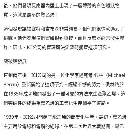
後，他們發現反應器內壁上出現了一層薄薄的白色蠟狀物
質。這就是最早的聚乙烯！
這個發現讓福塞特和吉布森非常興奮，但他們很快就遇到了
挑戰。他們發現這個實驗很難重複，而且反應器經常發生爆
炸。因此，ICI公司的管理層決定暫時擱置這項研究。
突破與發展
直到兩年後，ICI公司的另一位化學家邁克爾·佩林（Michael
Perrin）重新開始了這項研究。經過不懈的努力，佩林終於
在1935年成功地開發出了一種可靠的方法來生產聚乙烯。這
個突破性的成果為聚乙烯的工業化生產鋪平了道路。
1939年，ICI公司開始了聚乙烯的商業化生產。最初，聚乙烯
主要用於電線和電纜的絕緣。在第二次世界大戰期間，聚乙