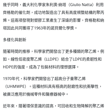
幾乎同時，義大利化學家朱利奧·納塔（Giulio Natta）利用
齊格勒的催化劑，成功地製造出了具有高度規整結構的聚丙
烯。這兩項發現對塑膠工業產生了深遠的影響，齊格勒和納
塔因此共同獲得了1963年的諾貝爾化學獎。
多樣化與創新
隨著時間的推移，科學家們開發出了更多種類的聚乙烯。例
如，線性低密度聚乙烯（LLDPE）結合了LDPE的柔韌性和
HDPE的強度，成為了包裝材料的理想選擇。
1970年代，科學家們開發出了超高分子量聚乙烯
（UHMWPE）。這種材料具有極高的耐磨性和抗衝擊性，
被廣泛應用於機械零件和醫療器械中。
近年來，隨著環保意識的提高，可回收和生物降解的聚乙烯