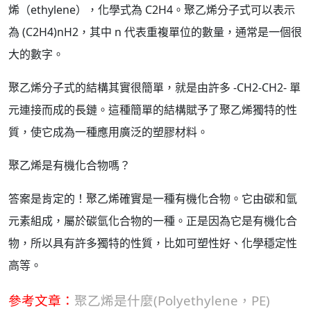
烯（ethylene），化學式為 C2H4。聚乙烯分子式可以表示
為 (C2H4)nH2，其中 n 代表重複單位的數量，通常是一個很
大的數字。
聚乙烯分子式的結構其實很簡單，就是由許多 -CH2-CH2- 單
元連接而成的長鏈。這種簡單的結構賦予了聚乙烯獨特的性
質，使它成為一種應用廣泛的塑膠材料。
聚乙烯是有機化合物嗎？
答案是肯定的！聚乙烯確實是一種有機化合物。它由碳和氫
元素組成，屬於碳氫化合物的一種。正是因為它是有機化合
物，所以具有許多獨特的性質，比如可塑性好、化學穩定性
高等。
參考文章：
聚乙烯是什麼(Polyethylene，PE)