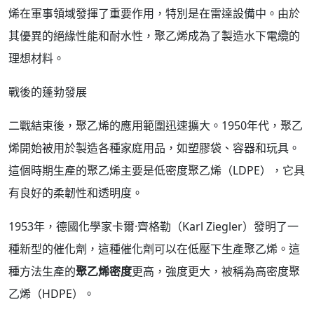
烯在軍事領域發揮了重要作用，特別是在雷達設備中。由於
其優異的絕緣性能和耐水性，聚乙烯成為了製造水下電纜的
理想材料。
戰後的蓬勃發展
二戰結束後，聚乙烯的應用範圍迅速擴大。1950年代，聚乙
烯開始被用於製造各種家庭用品，如塑膠袋、容器和玩具。
這個時期生產的聚乙烯主要是低密度聚乙烯（LDPE），它具
有良好的柔韌性和透明度。
1953年，德國化學家卡爾·齊格勒（Karl Ziegler）發明了一
種新型的催化劑，這種催化劑可以在低壓下生產聚乙烯。這
種方法生產的
聚乙烯密度
更高，強度更大，被稱為高密度聚
乙烯（HDPE）。