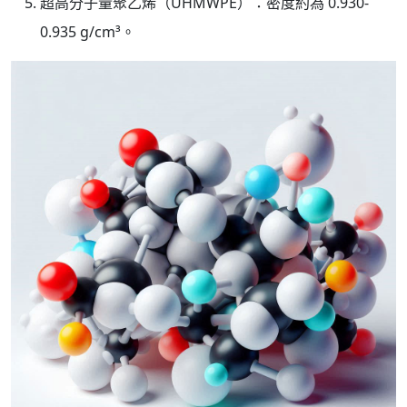
超高分子量聚乙烯（UHMWPE）：密度約為 0.930-
0.935 g/cm³。