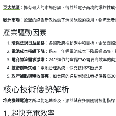
亞太地區
：擁有最大的市場份額，得益於電子商務的爆炸性成
歐洲市場
：歐盟的綠色新政推動了清潔能源的採用，物流業者
產業驅動因素
環保法規日益嚴格
：各國政府推動碳中和目標，企業面臨
電池成本持續下降
：過去十年鋰電池成本下降超過85%
電商物流需求激增
：24/7運作的倉儲中心需要高效率的
技術創新突破
：電池管理系統、快充技術不斷進步
政府補貼與稅收優惠
：如美國的通膨削減法案提供最高3
核心技術優勢解析
堆高機鋰電池
之所以能迅速普及，源於其在多個關鍵技術指標
1. 超快充電效率