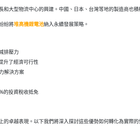
長和大型物流中心的興建。中國、日本、台灣等地的製造商也積
紛紛將
堆高機鋰電池
納入永續發展策略。
減排壓力
，提升了經濟可行性
動力解決方案
0%的投資稅收抵免
上的卓越表現。以下我們將深入探討這些優勢如何轉化為實際的