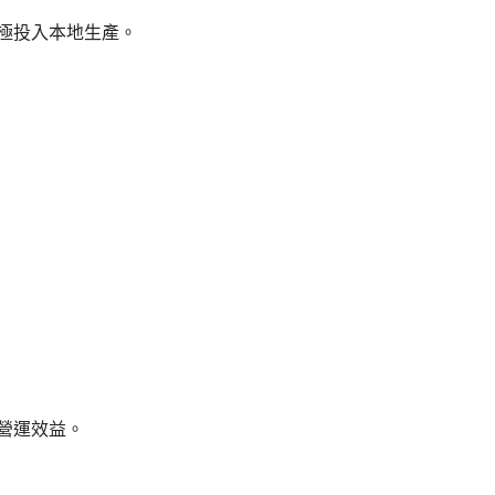
極投入本地生產。
營運效益。