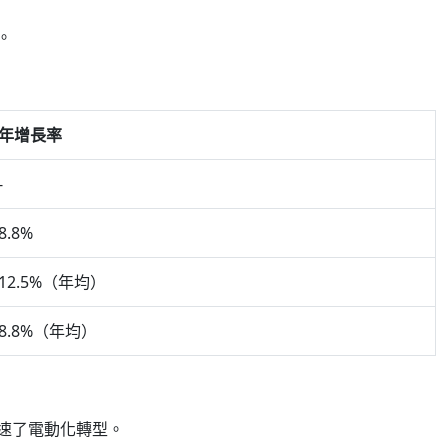
。
年增長率
-
8.8%
12.5%（年均）
8.8%（年均）
速了電動化轉型。