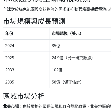
全球對於綠色能源與高效物流的需求正推動著
堆高機鋰電池
市
市場規模與成長預測
年份
市場規模（美元）
2024
35億
2025
24.9億（另一研究數據）
2033
102億
2035
58億（保守估計）
區域市場分析
北美市場
：由於嚴格的環保法規和政府獎勵政策，北美地區的