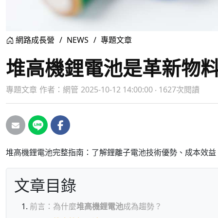
網路成長營
NEWS
專題文章
堆高機鋰電池是革新物
專題文章
作者：
網管
2025-10-12 14:00:00 ‧ 1627次閱讀
堆高機鋰電池完整指南：了解鋰離子電池技術優勢、成本效益
文章目錄
前言：為什麼
堆高機鋰電池
成為趨勢？