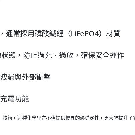
通常採用磷酸鐵鋰（LiFePO4）材質
池狀態，防止過充、過放，確保安全運作
洩漏與外部衝擊
充電功能
PO4）技術，這種化學配方不僅提供優異的熱穩定性，更大幅提升