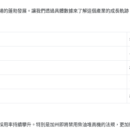
場的蓬勃發展。讓我們透過具體數據來了解這個產業的成長軌跡
採用率持續攀升。特別是加州即將禁用柴油堆高機的法規，更加