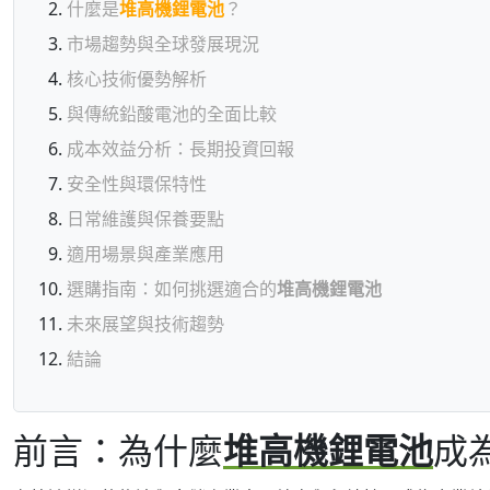
什麼是
堆高機鋰電池
？
市場趨勢與全球發展現況
核心技術優勢解析
與傳統鉛酸電池的全面比較
成本效益分析：長期投資回報
安全性與環保特性
日常維護與保養要點
適用場景與產業應用
選購指南：如何挑選適合的
堆高機鋰電池
未來展望與技術趨勢
結論
前言：為什麼
堆高機鋰電池
成