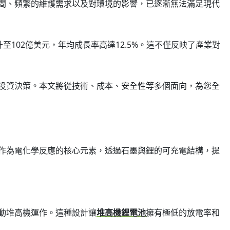
間、頻繁的維護需求以及對環境的影響，已逐漸無法滿足現代
升至102億美元，年均成長率高達12.5%。這不僅反映了產業對
投資決策。本文將從技術、成本、安全性等多個面向，為您全
作為電化學反應的核心元素，透過石墨與鋰的可充電結構，提
動堆高機運作。這種設計讓
堆高機鋰電池
擁有極低的放電率和