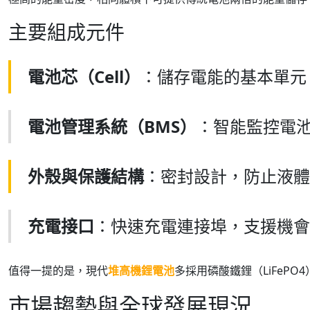
主要組成元件
電池芯（Cell）
：儲存電能的基本單元，
電池管理系統（BMS）
：智能監控電
外殼與保護結構
：密封設計，防止液體
充電接口
：快速充電連接埠，支援機會
值得一提的是，現代
堆高機鋰電池
多採用磷酸鐵鋰（LiFe
市場趨勢與全球發展現況