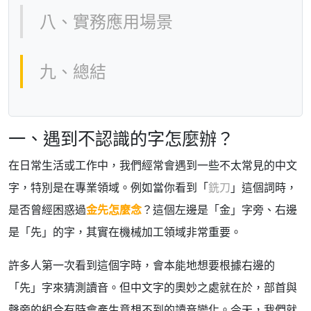
八、實務應用場景
九、總結
一、遇到不認識的字怎麼辦？
在日常生活或工作中，我們經常會遇到一些不太常見的中文
字，特別是在專業領域。例如當你看到「
銑刀
」這個詞時，
是否曾經困惑過
金先怎麼念
？這個左邊是「金」字旁、右邊
是「先」的字，其實在機械加工領域非常重要。
許多人第一次看到這個字時，會本能地想要根據右邊的
「先」字來猜測讀音。但中文字的奧妙之處就在於，部首與
聲旁的組合有時會產生意想不到的讀音變化。今天，我們就