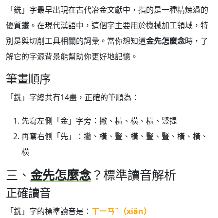
「銑」字最早出現在古代冶金文獻中，指的是一種精煉過的
優質鐵。在現代漢語中，這個字主要用於機械加工領域，特
別是與切削工具相關的詞彙。當你想知道
金先怎麼念
時，了
解它的字源背景能幫助你更好地記憶。
筆畫順序
「銑」字總共有14畫，正確的筆順為：
先寫左側「金」字旁：撇、橫、橫、橫、豎提
再寫右側「先」：撇、橫、豎、橫、豎、豎、橫、橫、
橫
三、
金先怎麼念
？標準讀音解析
正確讀音
「銑」字的標準讀音是：
ㄒㄧㄢˇ（xiǎn）