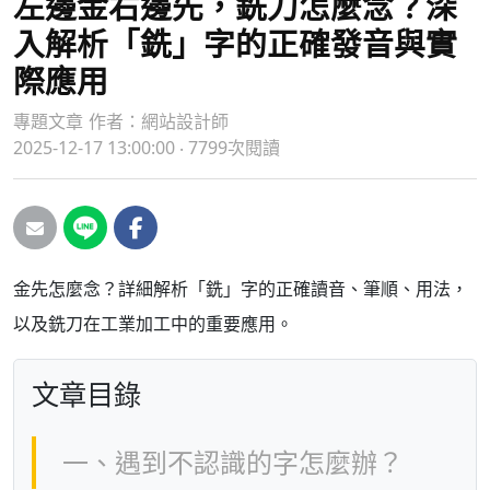
左邊金右邊先，銑刀怎麼念？深
入解析「銑」字的正確發音與實
際應用
專題文章
作者：
網站設計師
2025-12-17 13:00:00 ‧ 7799次閱讀
金先怎麼念？詳細解析「銑」字的正確讀音、筆順、用法，
以及銑刀在工業加工中的重要應用。
文章目錄
一、遇到不認識的字怎麼辦？