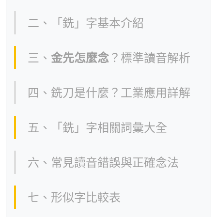
二、「銑」字基本介紹
三、
金先怎麼念
？標準讀音解析
四、銑刀是什麼？工業應用詳解
五、「銑」字相關詞彙大全
六、常見讀音錯誤與正確念法
七、形似字比較表