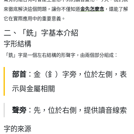
來徹底解決這個問題，讓你不僅知道
金先怎麼念
，還能了解
它在實際應用中的重要意義。
二、「銑」字基本介紹
字形結構
「銑」字是一個左右結構的形聲字，由兩個部分組成：
部首
：金（釒）字旁，位於左側，表
示與金屬相關
聲旁
：先，位於右側，提供讀音線索
字的來源