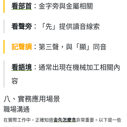
看部首
：金字旁與金屬相關
看聲旁
：「先」提供讀音線索
記聲調
：第三聲，與「顯」同音
看語境
：通常出現在機械加工相關內
容
八、實務應用場景
職場溝通
在實際工作中，正確知道
金先怎麼念
非常重要。以下是一些