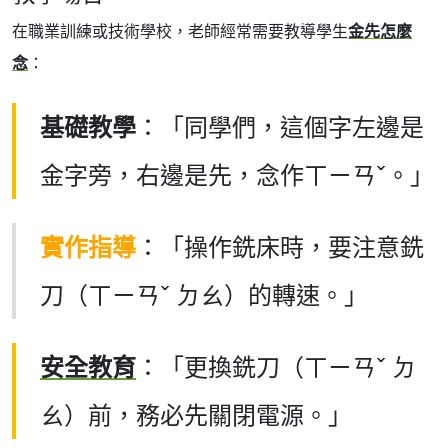
在職業訓練或技術學校，老師經常需要教導學生
金先怎麼
念
：
基礎教學
：「同學們，這個字左邊是
金字旁，右邊是先，念作ㄒㄧㄢˇ。」
實作指導
：「操作銑床時，要注意銑
刀（ㄒㄧㄢˇ ㄉㄠ）的轉速。」
安全教育
：「更換銑刀（ㄒㄧㄢˇ ㄉ
ㄠ）前，務必先關閉電源。」