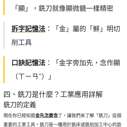
「顯」，銑刀就像顯微鏡一樣精密
拆字記憶法
：「金」屬的「鮮」明切
削工具
口訣記憶法
：「金字旁加先，念作顯
（ㄒㄧㄢˇ）」
四、銑刀是什麼？工業應用詳解
銑刀的定義
現在你已經知道
金先怎麼念
了，讓我們來了解「銑刀」這個
重要的工業工具。銑刀是一種用於銑床或銑削加工中心的旋