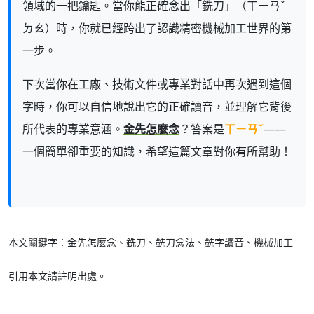
領域的一把鑰匙。當你能正確念出「銑刀」（ㄒㄧㄢˇ
ㄉㄠ）時，你就已經跨出了認識精密機械加工世界的第
一步。
下次當你在工廠、技術文件或專業對話中再次遇到這個
字時，你可以自信地說出它的正確讀音，並理解它背後
所代表的專業意涵。
金先怎麼念
？答案是
ㄒㄧㄢˇ
——
一個簡單卻重要的知識，希望這篇文章對你有所幫助！
本文關鍵字：金先怎麼念、銑刀、銑刀念法、銑字讀音、機械加工
引用本文請註明出處。