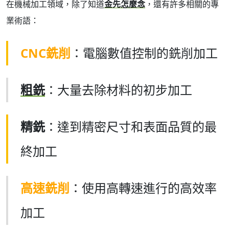
在機械加工領域，除了知道
金先怎麼念
，還有許多相關的專
業術語：
CNC銑削
：電腦數值控制的銑削加工
粗銑
：大量去除材料的初步加工
精銑
：達到精密尺寸和表面品質的最
終加工
高速銑削
：使用高轉速進行的高效率
加工