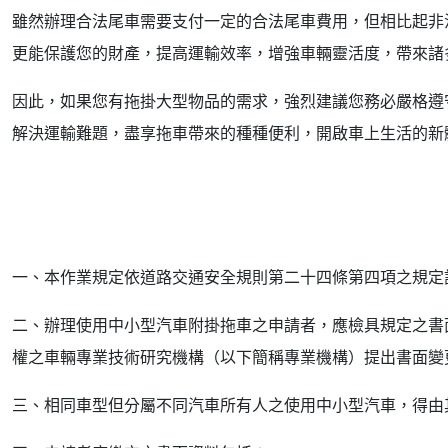
雖然辦理合法尾車需要支付一定的合法尾車費用，但相比起非
更能保護您的財產，提高運輸效率，增強車輛靈活度，帶來諸
因此，如果您有拖掛大型物品的需求，強烈建議您務必嚴格遵
解決運輸難題，盡享拖車帶來的種種便利，開啟車上生活的新
一、本作業規定依道路交通安全規則第二十四條第四項之規定
二、辦理使用中小型汽車附掛拖車之申請者，應檢具規定之書
權之車輛專業技術研究機構（以下簡稱專業機構）提出書面變
三、相同車型但分屬不同汽車所有人之使用中小型汽車，得由