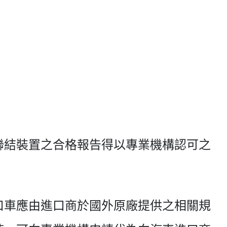
聯結裝置之合格報告得以專業機構認可之
口車應由進口商於國外原廠提供之相關規