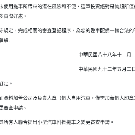
法使用拖車所帶來的潛在風險和不便，這筆投資絕對是物超所值
多實際好處。
守規定，完成相關的審查登記程序，為您的愛車配備一輛合法的
體驗!
中華民國八十八年十二月
中華民國九十二年五月二
訂定。
面資料加蓋公司及負責人章（個人自用汽車，僅需加蓋個人印章
更審查申請。
其所有人聯合提出小型汽車附掛拖車之變更審查申請。