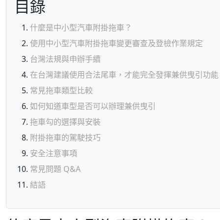
目錄
什麼是中小型汽車附掛拖車？
使用中小型汽車附掛拖車變更審查及登檢作業規定
台灣法規與申辦手續
在台灣建議使用合法尾車，才能完全發揮兼供曳引功能
常見拖車類型比較
如何知道車型是否可以辦理兼供曳引
拖車勾的選擇與安裝
附掛拖車的駕駛技巧
安全注意事項
常見問題 Q&A
結語