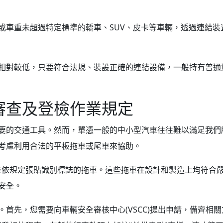
c 以下或車重未超過特定標準的轎車、SUV、皮卡等車輛，透過
相對較低，只要符合法規、裝設正確的連結設備，一般持有普通
審查及登檢作業規定
要的交通工具。然而，單憑一般的中小型汽車往往難以滿足我們
考慮利用合法的平板拖車或尾車來協助。
並依規定張貼識別標誌的拖車。這些拖車在設計和製造上均符合
安全。
首先，您需要向車輛安全審核中心(VSCC)提出申請，備齊相