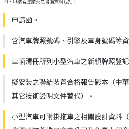
四、申請者應繳交之書面資料包括：
申請函。
含汽車牌照號碼、引擎及車身號碼等資
車輛清冊所列小型汽車之新領牌照登記
擬安裝之聯結裝置合格報告影本（中華
其它技術證明文件替代）。
小型汽車可附掛拖車之相關設計資料（