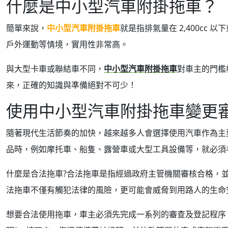
什麼是中小型汽車附掛拖車？
簡單來說，
中小型汽車附掛拖車
就是指排氣量在 2,400c
戶外運動等情境，實用性非常高。
與大型卡車或聯結車不同，
中小型汽車附掛拖車
對車主的門檻
來，正確的知識與準備絕對不可少！
使用中小型汽車附掛拖車變更
隨著現代生活節奏的加快，越來越多人會選擇使用汽車作為主
品時，例如摩托車、船隻、露營車或大型工具設備等，就必須
什麼是合法拖車?合法拖車是指經過政府主管機關審核合格，
法拖車不僅有觸犯法律的風險，更可能會威脅到用路人的生命
想要合法使用拖車，車主必須先完成一系列的審查及登記程序。