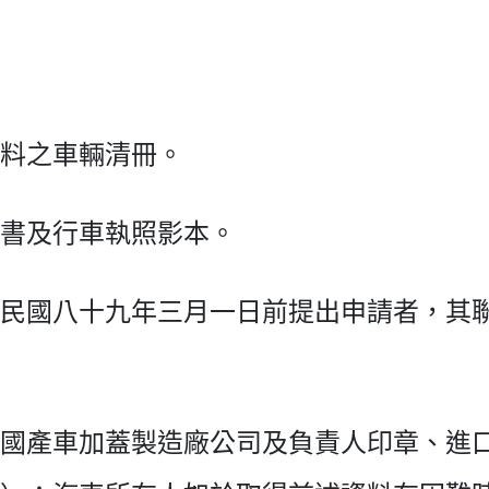
料之車輛清冊。
書及行車執照影本。
民國八十九年三月一日前提出申請者，其
國產車加蓋製造廠公司及負責人印章、進