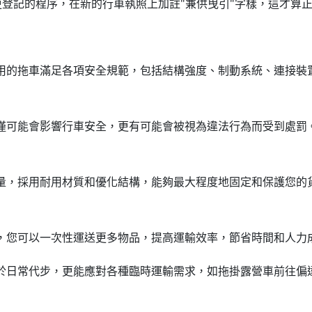
更登記的程序，在新的行車執照上加註"兼供曳引"字樣，這才算
使用的拖車滿足各項安全規範，包括結構強度、制動系統、連接裝
不僅可能會影響行車安全，更有可能會被視為違法行為而受到處罰
考量，採用耐用材質和優化結構，能夠最大程度地固定和保護您的
間，您可以一次性運送更多物品，提高運輸效率，節省時間和人力
限於日常代步，更能應對各種臨時運輸需求，如拖掛露營車前往偏