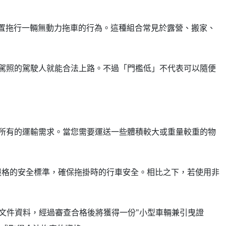
連結裝置拖行一輛無動力拖車的行為。這種組合常見於露營、搬家、
駕照的駕駛人就能合法上路。不過「門檻低」不代表可以隨便
所有的運輸需求。當您需要運送一些體積較大或重量較重的物
嚴格的安全標準，確保拖掛時的行車安全。相比之下，若使用非
關文件資料，經過審查合格後將獲得一份"小型車輛兼引曳證