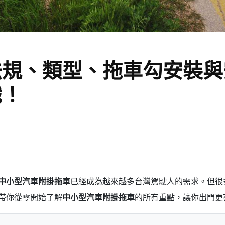
法規、類型、拖車勾安裝與
識！
中小型汽車附掛拖車
已經成為越來越多台灣駕駛人的需求。但很
帶你從零開始了解
中小型汽車附掛拖車
的所有重點，讓你出門更