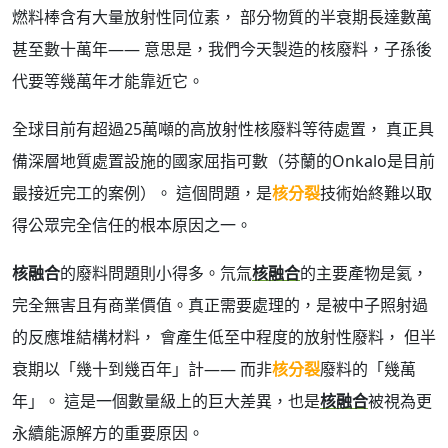
燃料棒含有大量放射性同位素， 部分物質的半衰期長達數萬
甚至數十萬年—— 意思是，我們今天製造的核廢料，子孫後
代要等幾萬年才能靠近它。
全球目前有超過25萬噸的高放射性核廢料等待處置， 真正具
備深層地質處置設施的國家屈指可數（芬蘭的Onkalo是目前
最接近完工的案例）。 這個問題，是
核分裂
技術始終難以取
得公眾完全信任的根本原因之一。
核融合
的廢料問題則小得多。氘氚
核融合
的主要產物是氦，
完全無害且有商業價值。真正需要處理的，是被中子照射過
的反應堆結構材料， 會產生低至中程度的放射性廢料， 但半
衰期以「幾十到幾百年」計—— 而非
核分裂
廢料的「幾萬
年」。 這是一個數量級上的巨大差異，也是
核融合
被視為更
永續能源解方的重要原因。