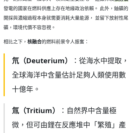
發電的國家在燃料供應上存在地緣政治依賴。 此外，鈾礦的
開採與濃縮過程本身就需要消耗大量能源， 並留下放射性尾
礦，環境代價不容忽視。
相比之下，
核融合
的燃料前景令人振奮：
氘（Deuterium）
：從海水中提取，
全球海洋中含量估計足夠人類使用數
十億年。
氚（Tritium）
：自然界中含量極
微，但可由鋰在反應堆中「繁殖」產