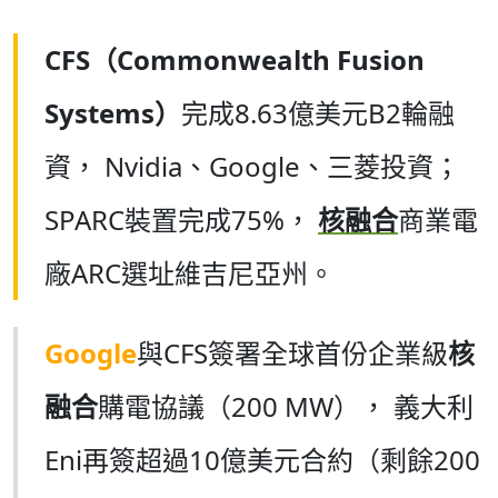
CFS（Commonwealth Fusion
Systems）
完成8.63億美元B2輪融
資， Nvidia、Google、三菱投資；
SPARC裝置完成75%，
核融合
商業電
廠ARC選址維吉尼亞州。
Google
與CFS簽署全球首份企業級
核
融合
購電協議（200 MW）， 義大利
Eni再簽超過10億美元合約（剩餘200