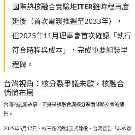
國際熱核融合實驗堆
ITER
雖時程再度
延後（首次電漿推遲至2033年），
但2025年11月理事會首次確認「執行
符合時程與成本」，完成重要組裝里
程碑。
台灣視角：核分裂爭議未歇，核融合
悄悄布局
台灣的能源故事，正好是
核融合與核分裂
兩條路交會的縮
影。
2025年5月17日，核三廠2號機正式除役，台灣宣告「非核家