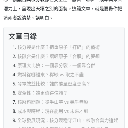
潛力上，呈現出天壤之別的面貌。這篇文章，就是要帶你把
這兩者說清楚、講明白。
文章目錄
核分裂是什麼？把重原子「打碎」的藝術
核融合是什麼？讓輕原子「合體」的夢想
原理大比拚：一個靠分裂，一個靠合併
燃料從哪裡來？稀缺 vs 取之不盡
發電效益比較：誰的能量密度更高？
安全性：誰更值得信賴？
核廢料問題：燙手山芋 vs 幾乎無廢
成本與時程：現在能用 vs 未來才到
全球發展現況：核分裂穩守江山，核融合奮力追趕