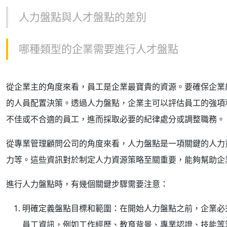
人力盤點與人才盤點的差別
哪種類型的企業需要進行人才盤點
從企業主的角度來看，員工是企業最寶貴的資源。要確保企業
的人員配置決策。透過人力盤點，企業主可以評估員工的強項
不佳或不合適的員工，進而採取必要的紀律處分或調整職務。
從專業管理顧問公司的角度來看，人力盤點是一項關鍵的人力
力等。這些資訊對於制定人力資源策略至關重要，能夠幫助企
進行人力盤點時，有幾個關鍵步驟需要注意：
明確定義盤點目標和範圍：在開始人力盤點之前，企業必
員工資訊，例如工作經歷、教育背景、專業認證、技能等