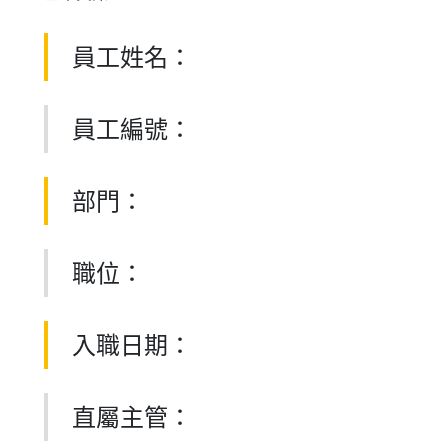
員工姓名：
員工編號：
部門：
職位：
入職日期：
直屬主管：