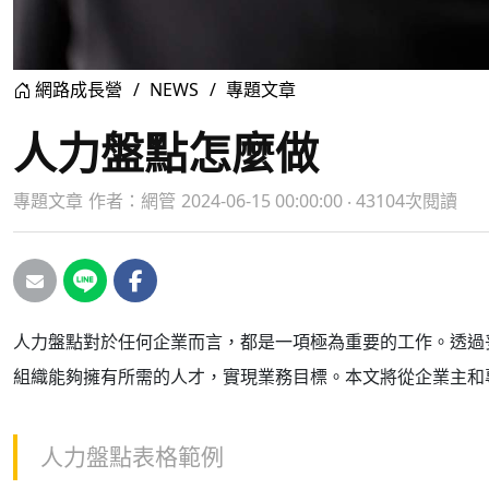
網路成長營
NEWS
專題文章
人力盤點怎麼做
專題文章
作者：
網管
2024-06-15 00:00:00 ‧ 43104次閱讀
人力盤點對於任何企業而言，都是一項極為重要的工作。透過
組織能夠擁有所需的人才，實現業務目標。本文將從企業主和
人力盤點表格範例