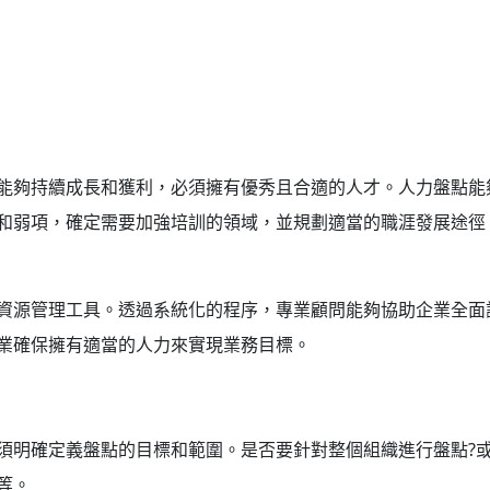
能夠持續成長和獲利，必須擁有優秀且合適的人才。人力盤點能
和弱項，確定需要加強培訓的領域，並規劃適當的職涯發展途徑
資源管理工具。透過系統化的程序，專業顧問能夠協助企業全面
業確保擁有適當的人力來實現業務目標。
須明確定義盤點的目標和範圍。是否要針對整個組織進行盤點?或
等。