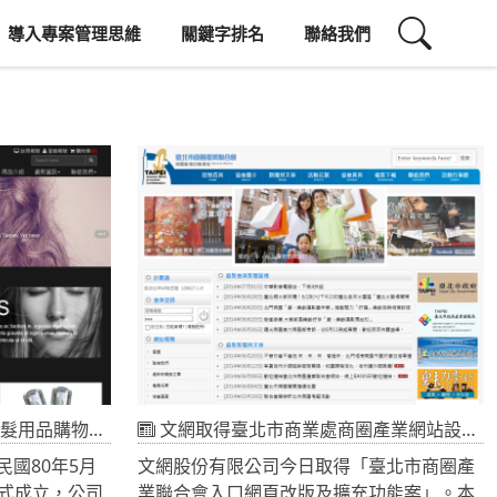
導入專案管理思維
關鍵字排名
聯絡我們
品購物網頁上線
文網取得臺北市商業處商圈產業網站設計案
國80年5月
文網股份有限公司今日取得「臺北市商圈產
日正式成立，公司
業聯合會入口網頁改版及擴充功能案」。本