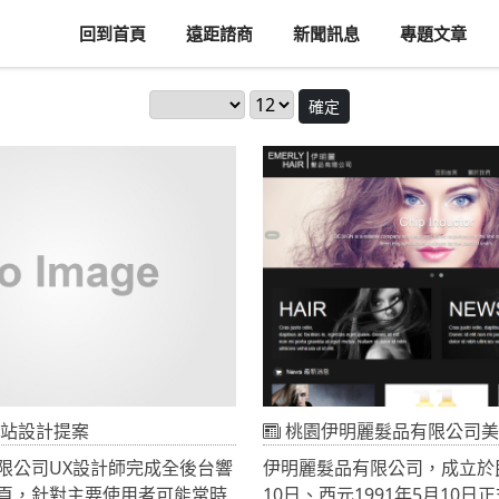
回到首頁
遠距諮商
新聞訊息
專題文章
確定
站設計提案
桃園伊明麗髮品有限公司美髮用
限公司UX設計師完成全後台響
伊明麗髮品有限公司，成立於民
頁，針對主要使用者可能常時
10日、西元1991年5月10