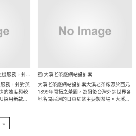
時使用
th, max-
寬度外，還採用
判斷裝置解析度。
有較快的速度與較少的路由結點。
大溪老茶廠網站設計案
機服務，針對英
大溪老茶廠網站設計案大溪老茶廠源於西元
快的速度與較
1899年開拓之茶園，為爾後台灣外銷世界各
PU採用新款
地名聞遐邇的日東紅茶主要製茶場。大溪老
680 v2與SSD硬
茶廠於西元1926後經過日據時代、台灣光
，支援硬體IO控
復，政府接收日資企業，在茶業部份，1946
分配，外加可
年由農林處收編成立官營的「台灣茶業公
»
/sec速度。應用
司」，後改組為台灣農林股份有限公司茶業
產生快取的時間
分公司，同時原本的角板山茶場改名為「大