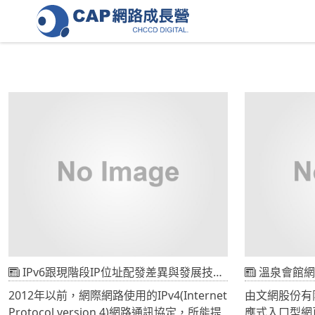
IPv6跟現階段IP位址配發差異與發展技術介紹
溫泉會館網
2012年以前，網際網路使用的IPv4(Internet
由文網股份有
Protocol version 4)網路通訊協定，所能提
應式入口型網