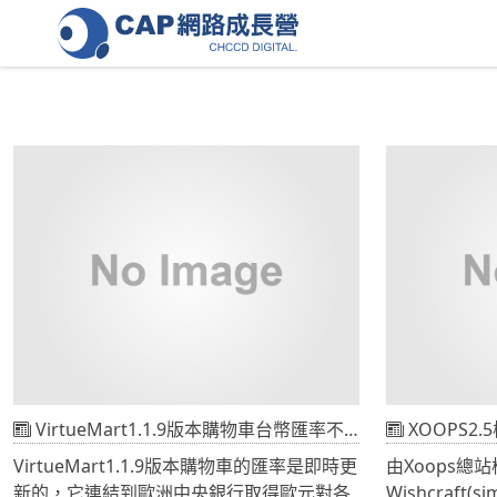
VirtueMart1.1.9版本購物車台幣匯率不正確解決方案
XOOPS2.5
VirtueMart1.1.9版本購物車的匯率是即時更
由Xoops總
新的，它連結到歐洲中央銀行取得歐元對各
Wishcraft(s