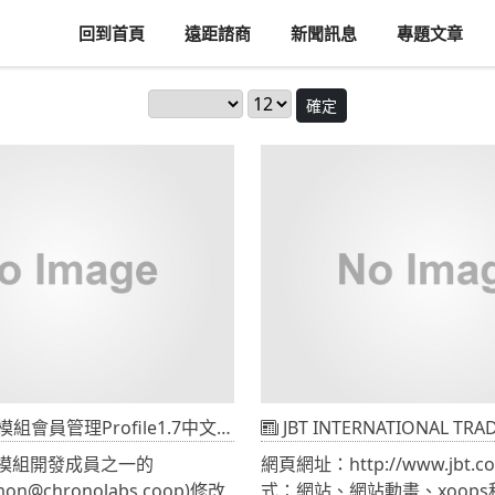
回到首頁
遠距諮商
新聞訊息
專題文章
確定
模組會員管理Profile1.7中文版下載
JBT INTERNATIONAL TRADE
站模組開發成員之一的
網頁網址：http://www.jbt.com.t
imon@chronolabs.coop)修改
式：網站、網站動畫、xoops程式 