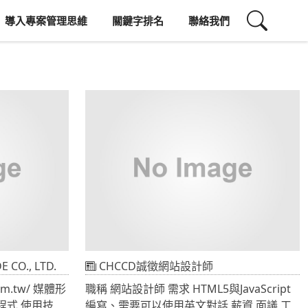
導入專案管理思維
關鍵字排名
聯絡我們
 CO., LTD.
CHCCD誠徵網站設計師
w/ 媒體形
職稱 網站設計師 需求 HTML5與JavaScript
使用技
編寫、需要可以使用英文對話 薪資 面議 工