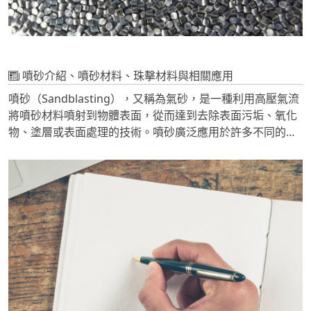
噴砂介紹、噴砂材料、珠擊材料與相關應用
噴砂（Sandblasting），又稱為氣砂，是一種利用高壓氣流
將噴砂材料噴射到物體表面，從而達到去除表面污垢、氧化
物、塗層或表面處理的技術。噴砂廣泛應用於許多不同的領
域，包括金屬加工、汽車維修、船舶修復、建築、藝術品修
復、玻璃製造等。