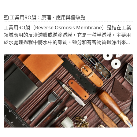
工業用RO膜：原理、應用與優缺點
工業用RO膜（Reverse Osmosis Membrane）是指在工業
領域應用的反滲透膜或逆滲透膜，它是一種半透膜，主要用
於水處理過程中將水中的雜質、鹽分和有害物質過濾出來，
生產出高品質的純淨水。通過施加壓力，使水分子從高濃度
溶液流向低濃度溶液，實現淨化水源的目的。工業用RO膜在
電子、食品和飲料、製藥、化學、石油化工、電力等行業的
水處理過程中有廣泛應用。