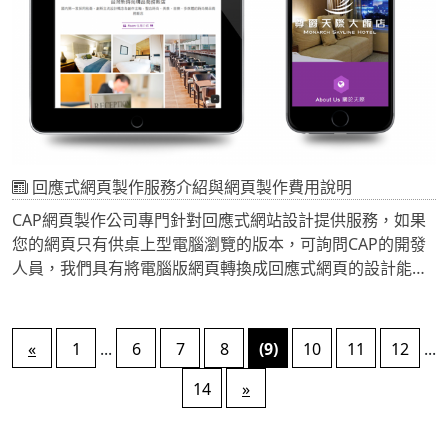
回應式網頁製作服務介紹與網頁製作費用說明
CAP網頁製作公司專門針對回應式網站設計提供服務，如果
您的網頁只有供桌上型電腦瀏覽的版本，可詢問CAP的開發
人員，我們具有將電腦版網頁轉換成回應式網頁的設計能
力。
«
1
...
6
7
8
(9)
10
11
12
...
14
»