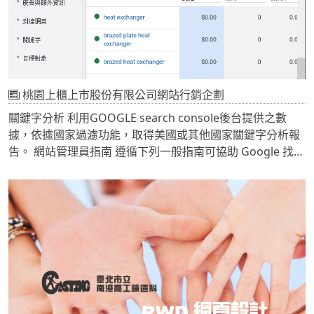
桃園上櫃上市股份有限公司網站行銷企劃
關鍵字分析 利用GOOGLE search console後台提供之數
據，依據國家過濾功能，取得美國或其他國家關鍵字分析報
告。 網站管理員指南 遵循下列一般指南可協助 Google 找到
我們的網站、為其建立索引並決定排名順序。
我們強烈建議您特別留意以下品質指南，其中說明哪些違規
行為可能導致網站從 Google 索引中徹底移除，或是遭演算
法或人工判定為垃圾內容。如果網站經判斷含有垃圾網頁，
可能無法繼續出現在 Google.com.tw 或任何 Google 合作
夥伴網站的搜尋結果中。