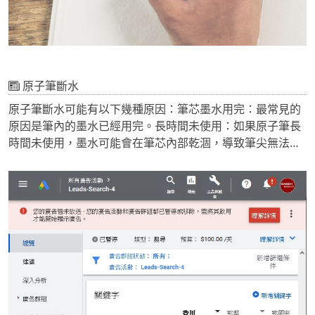
原子筆斷水
原子筆斷水可能有以下幾種原因：筆芯墨水用完：最常見的
原因是筆內的墨水已經用完。長時間未使用：如果原子筆長
時間未使用，墨水可能會在筆芯內部乾涸，導致筆尖無法流
出墨水。筆尖阻塞：在筆尖有紙屑或塵埃阻塞，也可能導致
筆無法寫字。墨水粘度過高：如果墨水粘度過高，可能會影
響墨水的流動，使得筆尖無法正常寫字。筆尖受損：如果筆
尖被碰撞或壓力損壞，可能會影響墨水的流動。溫度過低：
墨水在低溫環境下可能會變得較為濃稠，導致筆斷水。以上
就是原子筆可能斷水的一些常見原因。