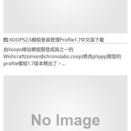
XOOPS2.5模組會員管理Profile1.7中文版下載
由Xoops總站模組開發成員之一的
Wishcraft(simon@chronolabs.coop)修改phppp開發的
profile模組1.7版本釋出了，
跟官網中的profile1.6版本中的資料庫比對，增加了一個
Table"profile validation"故一般的使用者是無法直接覆蓋升
級的，
如果已經有安裝profile1.6版本的使用者希望直接覆蓋升級，
需要在覆蓋後手動在資料庫中增加profile validation資料
表。
我們翻譯的正體中文版下載位置如下：
http://www.xoops.org.tw/uploads/xoops2.5 profile 1.70.z