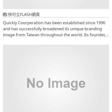
快可立FLASH網頁
Quickly Coorperation has been established since 1996
and has successfully broadened its unique branding
image from Taiwan throughout the world. Its founder,
Nancy Yang, whose passion and sincerity, has made
Quickly stepping to every corner of the world. For
which is a challenge and also the pride of Taiwan. 快可
立整體企業具有獨特且鮮明的特點，以橘色活潑可愛的方式
呈現，內頁FLASH網頁則以黑色橘色配置，顯示產品的價
值，讓人一進入網頁會令人覺得是快樂的、是舒服的、是追
求品質的、並且是特別的。
網址：http://www.quicklygroup.com/