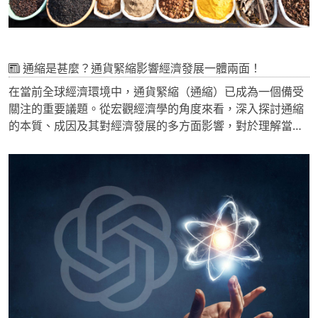
通縮是甚麼？通貨緊縮影響經濟發展一體兩面！
在當前全球經濟環境中，通貨緊縮（通縮）已成為一個備受
關注的重要議題。從宏觀經濟學的角度來看，深入探討通縮
的本質、成因及其對經濟發展的多方面影響，對於理解當前
經濟形勢和制定相應政策具有重要意義。