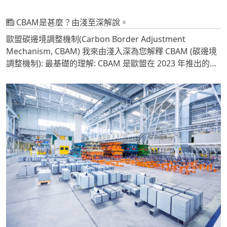
CBAM是甚麼？由淺至深解說。
歐盟碳邊境調整機制(Carbon Border Adjustment
Mechanism, CBAM) 我來由淺入深為您解釋 CBAM (碳邊境
調整機制): 最基礎的理解: CBAM 是歐盟在 2023 年推出的一
項新的碳定價政策,簡單來說就是對進口到歐盟的某些產品徵
收「碳關稅」。