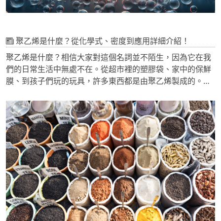
聚乙烯是什麼？從化學式、密度到應用詳細介紹！
聚乙烯是什麼？相信大家對這個名詞並不陌生，因為它在我
們的日常生活中無處不在。從超市裡的塑膠袋、家中的保鮮
膜、到孩子們玩的玩具，許多東西都是由聚乙烯製成的。今
天就讓我們深入了解這種神奇的材料吧！