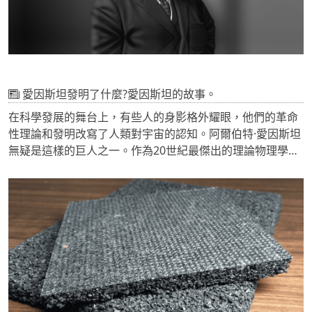
愛因斯坦發明了什麼?愛因斯坦的故事。
在科學發展的舞台上，有些人的身影格外耀眼，他們的革命
性理論和發明改寫了人類對宇宙的認知。阿爾伯特·愛因斯坦
無疑是這樣的巨人之一。作為20世紀最傑出的理論物理學
家，他對現代物理學的貢獻是不可抹滅的。那麼，愛因斯坦
究竟發明了什麼?他的故事又是怎樣的?讓我們一起沿著時間
的軌跡，解開這個謎團。