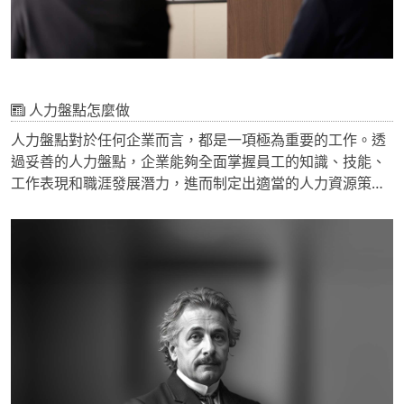
人力盤點怎麼做
人力盤點對於任何企業而言，都是一項極為重要的工作。透
過妥善的人力盤點，企業能夠全面掌握員工的知識、技能、
工作表現和職涯發展潛力，進而制定出適當的人力資源策
略，以確保組織能夠擁有所需的人才，實現業務目標。本文
將從企業主和專業管理顧問公司的角度，探討人力盤點的重
要性，以及如何有效地進行人力盤點。