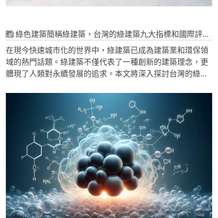
綠色建築簡稱綠建築，台灣的綠建築九大指標和國際評鑑的比較如何？
在現今快速城市化的世界中，綠建築已成為建築業和環保領
域的熱門話題。綠建築不僅代表了一種創新的建築理念，更
體現了人類對永續發展的追求。本文將深入探討台灣的綠建
築標準，並與國際知名的綠建築評鑑系統進行比較，幫助讀
者全面了解綠建築的概念及其在全球範圍內的發展現況。