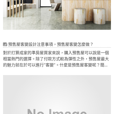
預售屋客變設計注意事項，預售屋客變怎麼做？
對於打算成家的準房屋買家來說，購入預售屋可以說是一個
相當熱門的選擇。除了付款方式較為彈性之外，預售屋最大
的魅力就在於可以進行"客變"。什麼是預售屋客變呢？簡單
地說，就是在房屋尚未建造完成之前，房屋買家可以根據自
身的需求，在一定範圍內對房屋的格局、水電配置、建材以
及設備等項目提出變更。