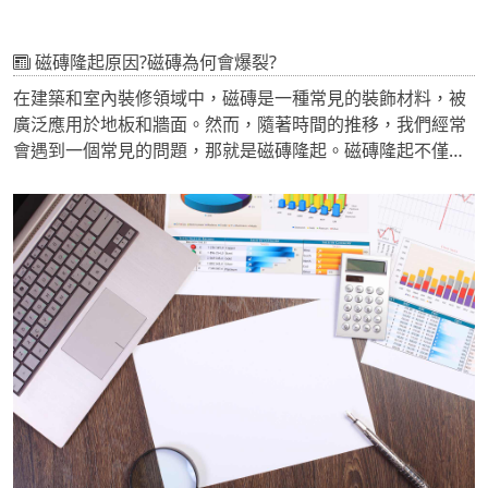
磁磚隆起原因?磁磚為何會爆裂?
在建築和室內裝修領域中，磁磚是一種常見的裝飾材料，被
廣泛應用於地板和牆面。然而，隨著時間的推移，我們經常
會遇到一個常見的問題，那就是磁磚隆起。磁磚隆起不僅會
影響建築的美觀，還可能對建築物的結構造成損害。因此，
作為一家專業的工程公司，我們認為有必要深入研究磁磚隆
起的原因，以便更好地解決這個問題，確保建築物的質量和
持久性。