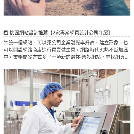
桃園網站設計推薦【2家專案網頁設計公司介紹】
架設一個網站，可以讓公司企業曝光率升高、建立形象，也
可以開設網路商店進行買賣做生意，網路時代火熱不斷加溫
中，業務開發方式多了一項新的選擇-架設網站，尋找網頁設
計公司進行網站報價已經是公司行號常遇到的問題。透過公
司企業網頁，開發新客戶、新客群，網路24小時不間斷，只
要有網頁，自然潛在客戶就會有興趣搜尋隨時都能瀏覽貴公
司網站，讓潛在客戶主動理解您所提供的服務、產品，就像
一個成長營一般，客戶不斷培育、成長這同時也是業務開發
技巧的其中一環，能夠為您的公司企業帶來不間斷的客源。