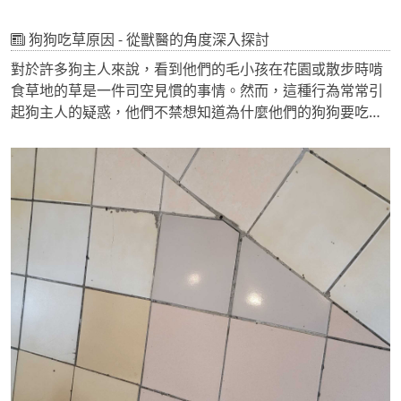
狗狗吃草原因 - 從獸醫的角度深入探討
對於許多狗主人來說，看到他們的毛小孩在花園或散步時啃
食草地的草是一件司空見慣的事情。然而，這種行為常常引
起狗主人的疑惑，他們不禁想知道為什麼他們的狗狗要吃
草。在這篇文章中，我們將從獸醫的角度深入探討狗狗吃草
的原因，並解釋這種行為是否需要擔心以及應該如何處理。