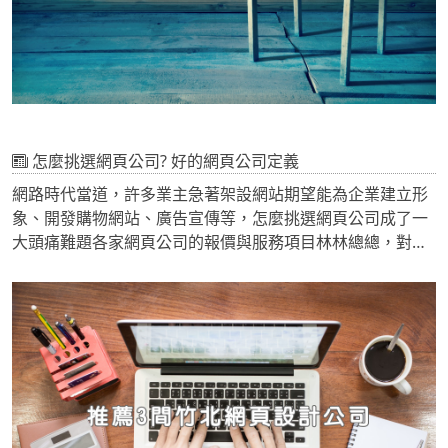
怎麼挑選網頁公司? 好的網頁公司定義
網路時代當道，許多業主急著架設網站期望能為企業建立形
象、開發購物網站、廣告宣傳等，怎麼挑選網頁公司成了一
大頭痛難題各家網頁公司的報價與服務項目林林總總，對於
沒有相關經驗的人來說，或許怎麼與網頁公司洽談都不知
道。也不清楚這樣的服務項目、報價、功能配置是否公
道? 這篇文章將會列點式的教你幾招挑選網頁公司的技巧，
讓你在與各家網頁公司過招時，一眼就知道你是個行家。