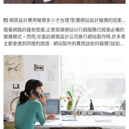
網頁設計費用報價多少才合理?影響網站設計報價的因素分析
隨著網路的蓬勃發展,企業搭建網站以行銷服務已經是必備的
營運模式。然而,在委託網頁設計公司進行網站製作時,許多業
主都會遇到同樣的困惑 - 網站製作的費用該如何報價?該如何
判斷一個報價是不是合理呢?