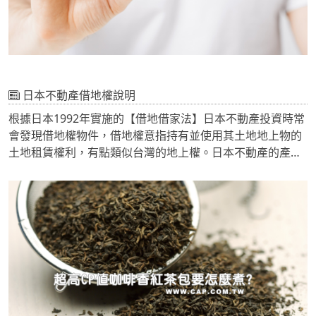
日本不動產借地權說明
根據日本1992年實施的【借地借家法】日本不動產投資時常
會發現借地權物件，借地權意指持有並使用其土地地上物的
土地租賃權利，有點類似台灣的地上權。日本不動產的產權
有區分【所有權】和【借地權】。在台灣借地權的物件算是
稀少，但是在日本東京都市中心內，借地權的物件是非常多
的。